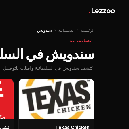
.
Lezzoo
الرئيسية
‹
السليمانية
‹
سندويش
السليمانية
سندويش في السليم
اكتشف سندويش في السليمانية واطلب للتوصيل السري
Texas Chicken
تشي 