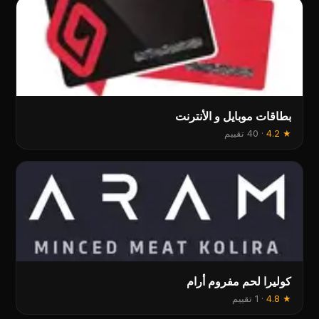
بطاقات موبايل و الأنترنت
★
4.2
·
40 تقييم
كوليرا لحم مفروم أرام
★
4.8
·
1 تقييم