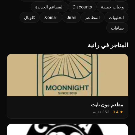
وجبات خفيفة
Discounts
المطاعم الجديدة
الحلويات
المطاعم
Jiran
Xomali
کلوبال
بطاقات
المتاجر في رانية
مطعم مون نايت
★
3.4
·
353 تقييم