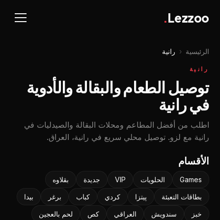
.
Lezzoo
الرئيسية
‹
رانية
رانية
توصيل الطعام والبقالة والأدوية
في رانية
اطلب من أفضل المطاعم ومحلات البقالة والصيدليات في
رانية مع لزو. توصيل محلي سريع في رانية، العراق.
الأقسام
Games
الحلويات
VIP
جديدة
بقلاوه‌
بطاقات التعبئة
پیتزا
كردي
كباب
برغر
بيدا
خبز
سندويش
العراقي
كص
لحم بالعجين