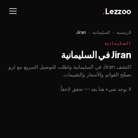
.
Lezzoo
الرئيسية
‹
السليمانية
‹
Jiran
السليمانية
Jiran في السليمانية
اكتشف Jiran في السليمانية واطلب للتوصيل السريع مع لزو.
تصفّح القوائم والأسعار والتقييمات.
لا يوجد شيء هنا بعد — تحقق لاحقاً.