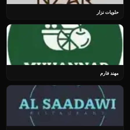
حلويات نزار
مهند فارم