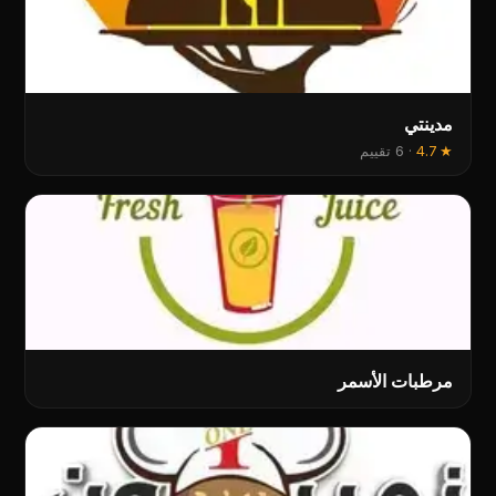
مدينتي
★
4.7
·
6 تقييم
مرطبات الأسمر