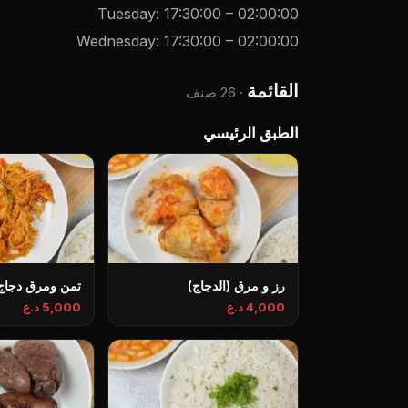
Tuesday
:
17:30:00
–
02:00:00
Wednesday
:
17:30:00
–
02:00:00
القائمة
·
26 صنف
الطبق الرئيسي
رز و مرق (الدجاج)
تمن ومرق دجاج
4,000 د.ع
5,000 د.ع