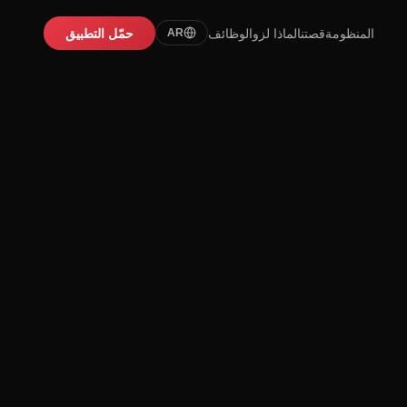
المنظومة
قصتنا
لماذا لزو
الوظائف
حمّل التطبيق
AR