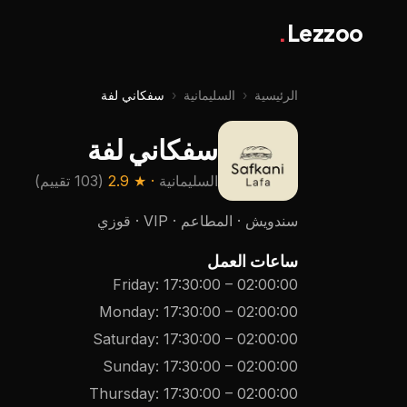
.
Lezzoo
الرئيسية
‹
السليمانية
‹
سفكاني لفة
سفكاني لفة
السليمانية
· ★
2.9
(
103 تقييم
)
سندويش · المطاعم · VIP · قوزي
ساعات العمل
Friday
:
17:30:00
–
02:00:00
Monday
:
17:30:00
–
02:00:00
Saturday
:
17:30:00
–
02:00:00
Sunday
:
17:30:00
–
02:00:00
Thursday
:
17:30:00
–
02:00:00