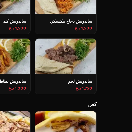
ساندويش دجاج مكسيكي
ساندويش كبد
1,500 د.ع
1,500 د.ع
ساندويش لحم
ساندويش بطاطا
1,750 د.ع
1,000 د.ع
کص