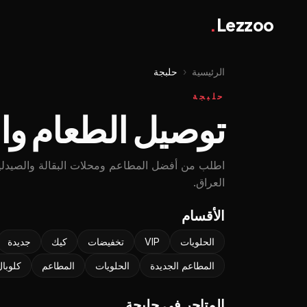
.
Lezzoo
الرئيسية
‹
حلبجة
حلبجة
توصيل الطعام وال
اطلب من أفضل المطاعم ومحلات البقالة والصيدل
العراق.
الأقسام
الحلويات
VIP
تخفيضات
كيك
جديدة
المطاعم الجديدة
الحلويات
المطاعم
کلوبال
المتاجر في حلبجة