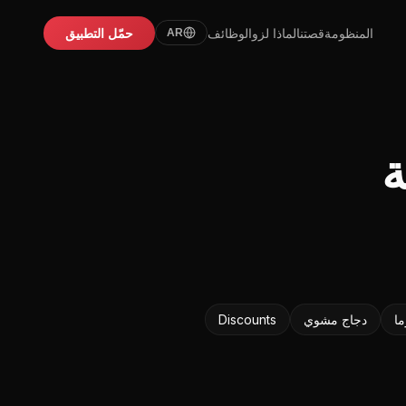
المنظومة
قصتنا
لماذا لزو
الوظائف
حمّل التطبيق
AR
ة
ا
دجاج مشوي
Discounts