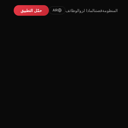
المنظومة
قصتنا
لماذا لزو
الوظائف
حمّل التطبيق
AR