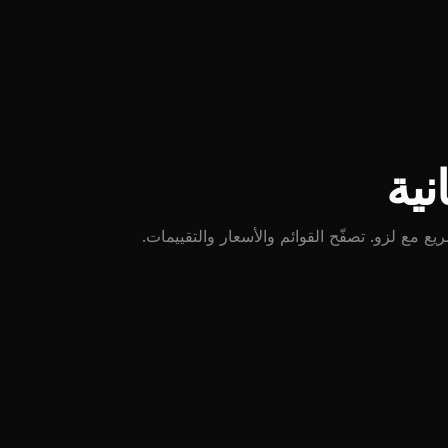
ية
مع لزو. تصفّح القوائم والأسعار والتقييمات.