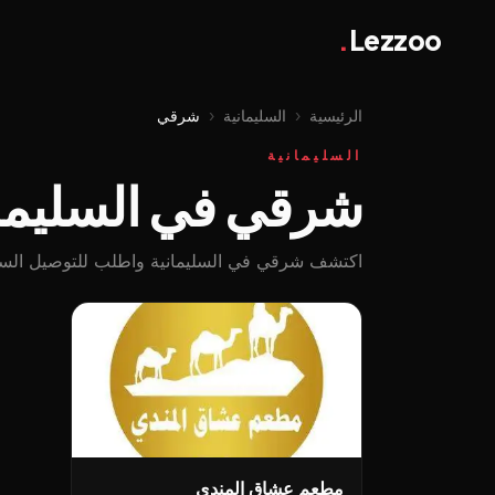
.
Lezzoo
الرئيسية
‹
السليمانية
‹
شرقي
السليمانية
شرقي في السليمان
اكتشف شرقي في السليمانية واطلب للتوصيل السريع 
مطعم عشاق المندي