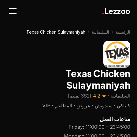
.
Lezzoo
الرئيسية
‹
السليمانية
‹
Texas Chicken Sulaymaniyah
Texas Chicken
Sulaymaniyah
السليمانية
· ★
4.2
(
362 تقييم
)
كنتاكي · سندويش · عروض · المطاعم · VIP
ساعات العمل
Friday
:
11:00:00
–
23:45:00
Monday
:
11:00:00
–
23:45:00