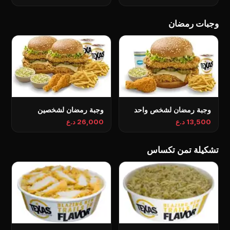
وجبات رمضان
وجبة رمضان لشخص واحد
وجبة رمضان لشخصين
13,500 د.ع
26,000 د.ع
تشكيلة تمن تكساس