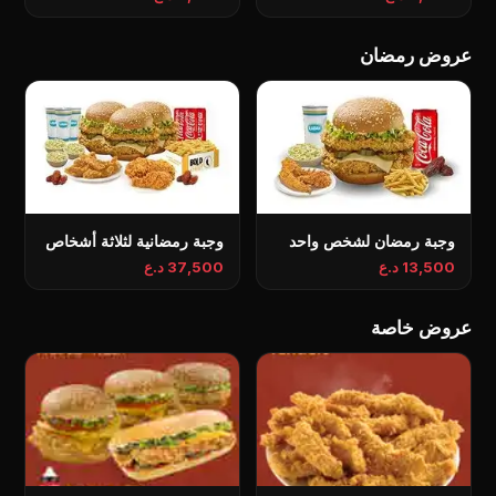
عروض رمضان
وجبة رمضان لشخص واحد
وجبة رمضانية لثلاثة أشخاص
13,500 د.ع
37,500 د.ع
عروض خاصة