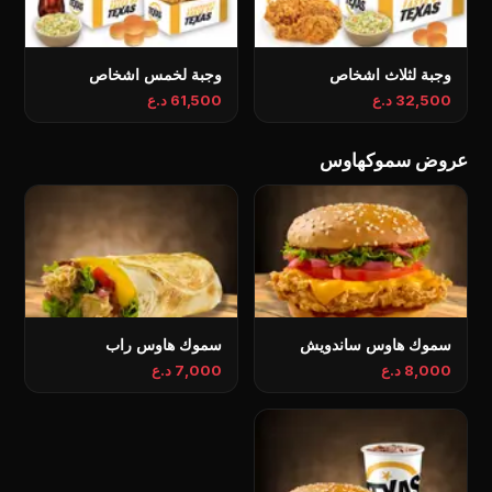
وجبة لثلاث اشخاص
وجبة لخمس اشخاص
32,500 د.ع
61,500 د.ع
عروض سموكهاوس
سموك هاوس ساندويش
سموك هاوس راب
8,000 د.ع
7,000 د.ع