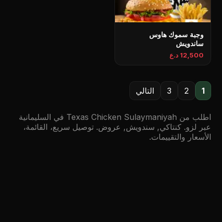
وجبة سموك هاوس
ساندويش
12,500 د.ع
1
2
3
التالي
اطلب من Texas Chicken Sulaymaniyah في السليمانية
عبر لزو. كنتاكي, سندويش, عروض. توصيل سريع، القائمة،
الأسعار والتقييمات.