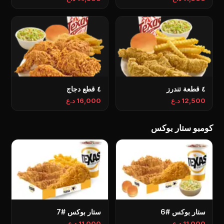
٤ قطعة تندرز
٤ قطع دجاج
12,500 د.ع
16,000 د.ع
كومبو ستار بوكس
ستار بوكس #6
ستار بوكس #7
11,000 د.ع
11,000 د.ع