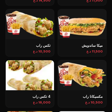
11,500 د.ع
14,500 د.ع
ميكا ساندويش
تكس راب
11,500 د.ع
10,500 د.ع
مكسيكانا راب
4 تكس راب
10,500 د.ع
16,000 د.ع