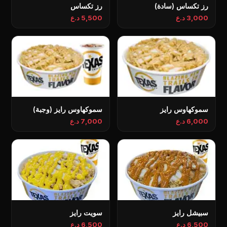
رز تكساس (سادة)
رز تكساس
3,000 د.ع
5,500 د.ع
سموکهاوس رایز
سموکهاوس رایز (وجبة)
6,000 د.ع
7,000 د.ع
سبیشل رایز
سویت رایز
6,500 د.ع
6,500 د.ع