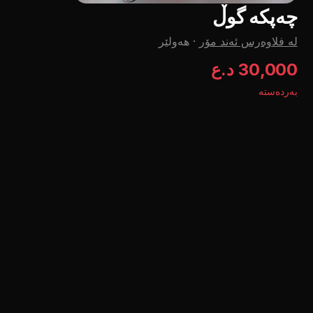
چەپکە گوڵ
لە فلاوەرس ئەند مۆر
·
هەولێر
30,000 د.ع
بەردەستە