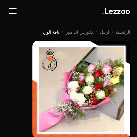
.
Lezzoo
الرئيسية
‹
اربيل
‹
فلاورس اند مور
‹
باقة الورد