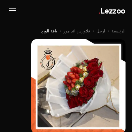
.
Lezzoo
الرئيسية
‹
اربيل
‹
فلاورس اند مور
‹
باقة الورد