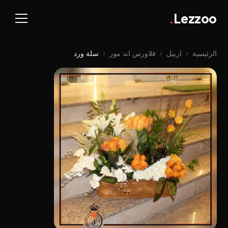
.
Lezzoo
الرئيسية
‹
اربيل
‹
فلاورس اند مور
‹
سلة ورد