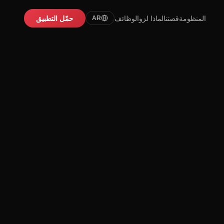
المنظومة
قصتنا
لماذا لزو
الوظائف
حمّل التطبيق
AR