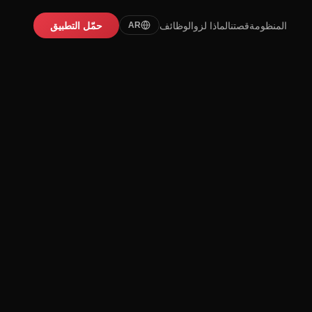
المنظومة
قصتنا
لماذا لزو
الوظائف
حمّل التطبيق
AR