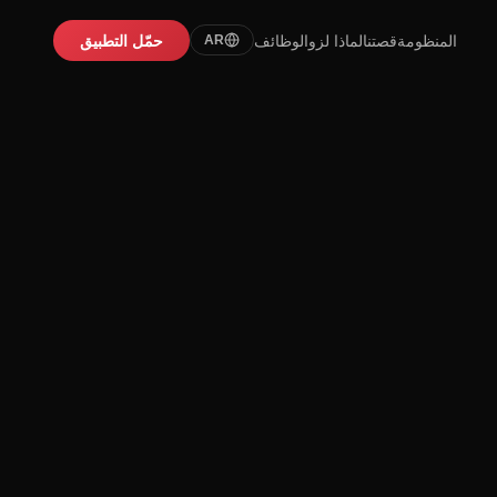
المنظومة
قصتنا
لماذا لزو
الوظائف
حمّل التطبيق
AR