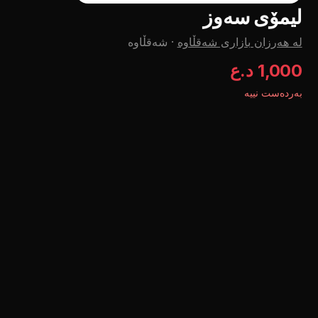
لیمۆی سەوز
لە هەرزان بازاری شەقڵاوە
·
شەقڵاوە
1,000 د.ع
بەردەست نییە