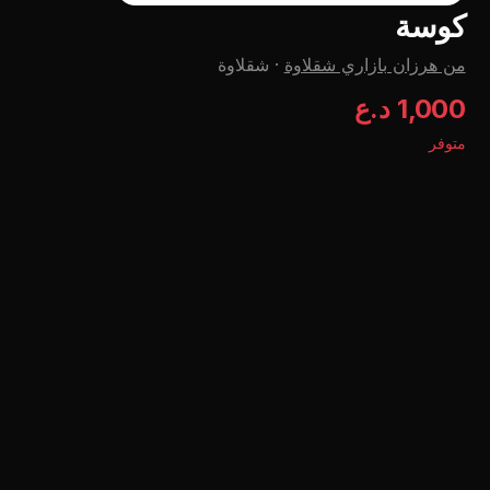
كوسة
من هرزان بازاري شقلاوة
·
شقلاوة
1,000 د.ع
متوفر