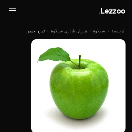
.
Lezzoo
الرئيسية
‹
شقلاوة
‹
هرزان بازاري شقلاوة
‹
تفاح اخضر