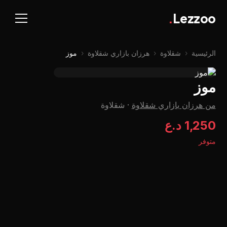
.
Lezzoo
الرئيسية
‹
شقلاوة
‹
هرزان بازاري شقلاوة
‹
موز
موز
من هرزان بازاري شقلاوة
·
شقلاوة
1,250 د.ع
متوفر