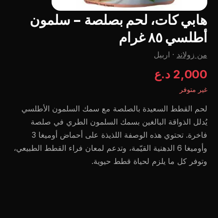
هابي کات، لحم بصلصة - سلمون
أطلسي ٨٥ غرام
من زولاند
·
اربيل
2,000 د.ع
غير متوفر
لحم القطط السعيدة بالصلصة مع سمك السلمون الأطلسي
يُدلل الذواقة البالغين بسمك السلمون الطري في صلصة
فاخرة. تحتوي هذه الوصفة اللذيذة على أحماض أوميغا 3
وأوميغا 6 الدهنية القيّمة، وتدعم لمعان فراء القطط الطبيعي،
وتوفر كل ما يلزم لحياة قطط حيوية.