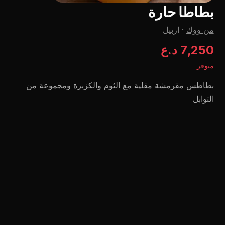
بطاطا حارة
من ووك
·
اربيل
7,250 د.ع
متوفر
بطاطس مقرمشة مقلية مع الثوم والكزبرة ومجموعة من
التوابل