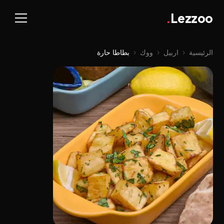
.
Lezzoo
الرئيسية
‹
اربيل
‹
ووك
‹
بطاطا حارة