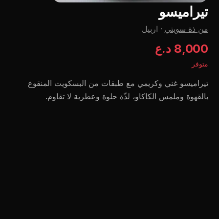
تیرامیسو
من ذة سویتي
·
اربيل
8,000 د.ع
متوفر
تيراميسو غني وكريمي مع طبقات من البسكويت المنقوع
بالقهوة وملمس الكاكاو، لذّة حلوة وعطرية لا تقاوم.