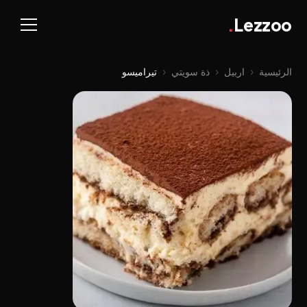
.
Lezzoo
الرئيسية
‹
اربيل
‹
ذة سویتي
‹
تیرامیسو