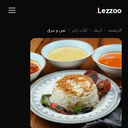
.
Lezzoo
الرئيسية
‹
اربيل
‹
كباب رابر
‹
تمن و مرق