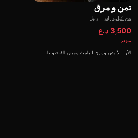
تمن و مرق
من كباب رابر
·
اربيل
3,500 د.ع
متوفر
الأرز الأبيض ومرق البامية ومرق الفاصوليا.