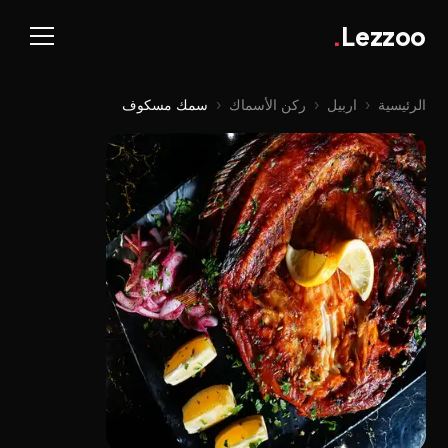
.
Lezzoo
الرئيسية
‹
اربيل
‹
ركن الأسماك
‹
سمك مسكوف