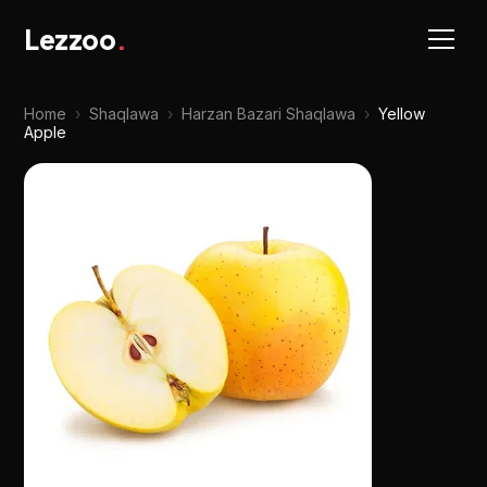
Lezzoo
.
Home
›
Shaqlawa
›
Harzan Bazari Shaqlawa
›
Yellow
Apple