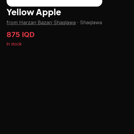
Yellow Apple
from Harzan Bazari Shaqlawa
·
Shaqlawa
875 IQD
In stock