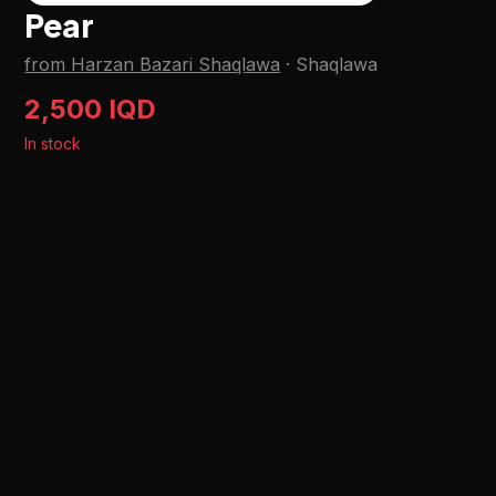
Pear
from Harzan Bazari Shaqlawa
·
Shaqlawa
2,500 IQD
In stock