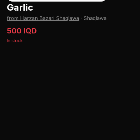
Garlic
from Harzan Bazari Shaqlawa
·
Shaqlawa
500 IQD
In stock