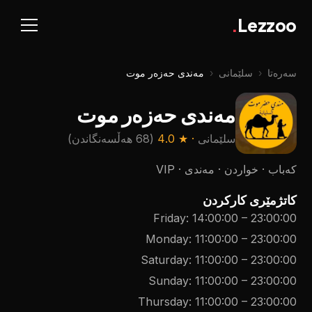
.
Lezzoo
سەرەتا
‹
سلێمانی
‹
مەندی حەزەر موت
مەندی حەزەر موت
سلێمانی
· ★
4.0
(
68 هەڵسەنگاندن
)
كه‌باب · خواردن · مەندی · VIP
کاتژمێری کارکردن
Friday
:
14:00:00
–
23:00:00
Monday
:
11:00:00
–
23:00:00
Saturday
:
11:00:00
–
23:00:00
Sunday
:
11:00:00
–
23:00:00
Thursday
:
11:00:00
–
23:00:00