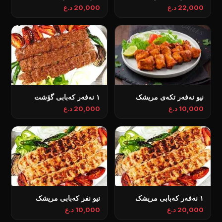
22,000 د.ع
20,000 د.ع
نيو نەفەر تكەی مریشک
١ نەفەر کەبابی گۆشت
10,000 د.ع
20,000 د.ع
١ نەفەر کەبابی مریشک
نيو نفر کەبابی مریشک
20,000 د.ع
10,000 د.ع