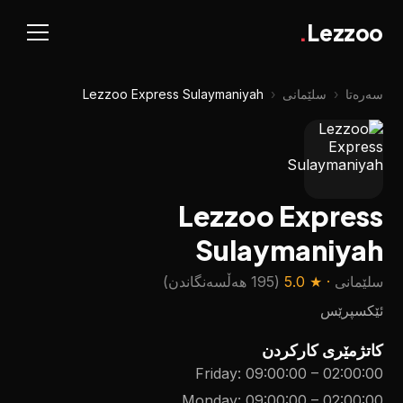
.
Lezzoo
سەرەتا
‹
سلێمانی
‹
Lezzoo Express Sulaymaniyah
Lezzoo Express
Sulaymaniyah
سلێمانی
· ★
5.0
(
195 هەڵسەنگاندن
)
ئێکسپرێس
کاتژمێری کارکردن
Friday
:
09:00:00
–
02:00:00
Monday
:
09:00:00
–
02:00:00