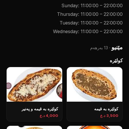
Sunday
:
11:00:00
–
22:00:00
Thursday
:
11:00:00
–
22:00:00
Tuesday
:
11:00:00
–
22:00:00
Wednesday
:
11:00:00
–
22:00:00
مێنیو
·
13 بەرهەم
کولێرە
کولێرە بە قیمە
کولێرە بە قیمە و پەنیر
3,500 د.ع
4,000 د.ع