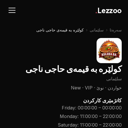
.
Lezzoo
سەرەتا
‹
سلێمانی
‹
کولێرە بە قیمەی حاجی ناجی
کولێرە بە قیمەی حاجی ناجی
سلێمانی
خواردن · نوێ · New · VIP
کاتژمێری کارکردن
Friday
:
00:00:00
–
00:00:00
Monday
:
11:00:00
–
22:00:00
Saturday
:
11:00:00
–
22:00:00