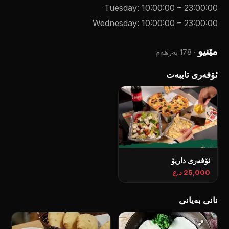
Tuesday
:
10:00:00
–
23:00:00
Wednesday
:
10:00:00
–
23:00:00
مێنیو
·
178 بەرهەم
ئۆفەری تایبەت
ئۆفەری داریۆ
25,000 د.ع
نانی بەیانی