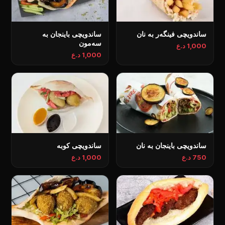
ساندویچی فینگەر بە نان
ساندویچی باینجان بە
سەمون
1,000 د.ع
1,000 د.ع
ساندویچی باینجان بە نان
ساندویچی کوبە
750 د.ع
1,000 د.ع