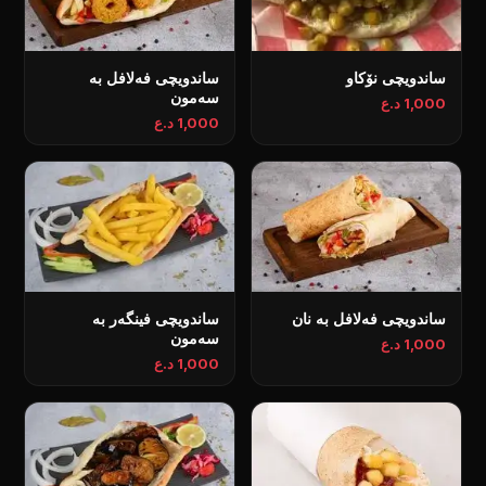
ساندویچی نۆکاو
ساندویچی فەلافل بە
سەمون
1,000 د.ع
1,000 د.ع
ساندویچی فەلافل بە نان
ساندویچی فینگەر بە
سەمون
1,000 د.ع
1,000 د.ع