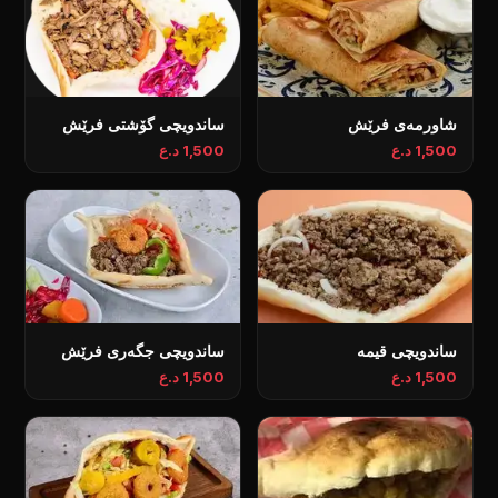
شاورمەی فرێش
ساندویچی گۆشتی فرێش
1,500 د.ع
1,500 د.ع
ساندویچی قیمە
ساندویچی جگەری فرێش
1,500 د.ع
1,500 د.ع