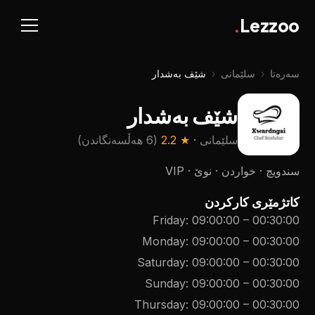
.
Lezzoo
سەرەتا
‹
سلێمانی
‹
شێف بەشدار
شێف بەشدار
سلێمانی
· ★
2.2
(
6 هەڵسەنگاندن
)
سندویچ · خواردن · نوێ · VIP
کاتژمێری کارکردن
Friday
:
09:00:00
–
00:30:00
Monday
:
09:00:00
–
00:30:00
Saturday
:
09:00:00
–
00:30:00
Sunday
:
09:00:00
–
00:30:00
Thursday
:
09:00:00
–
00:30:00