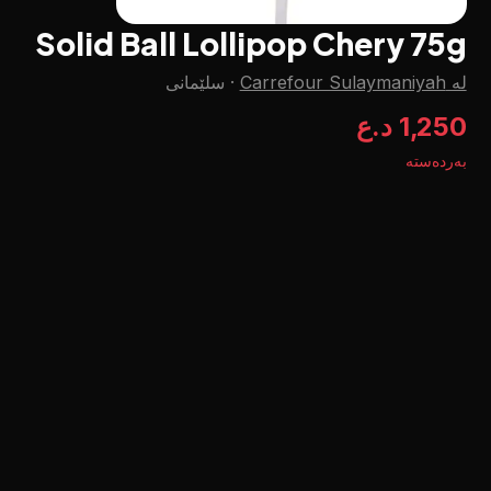
Solid Ball Lollipop Chery 75g
لە Carrefour Sulaymaniyah
·
سلێمانی
1,250 د.ع
بەردەستە