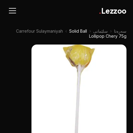
.
Lezzoo
سەرەتا
‹
سلێمانی
‹
Solid Ball
‹
Carrefour Sulaymaniyah
Lollipop Chery 75g