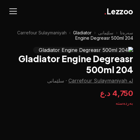
.
Lezzoo
سەرەتا
‹
سلێمانی
‹
Gladiator
‹
Carrefour Sulaymaniyah
Engine Degreasr 500ml 204
Gladiator Engine Degreasr
500ml 204
لە Carrefour Sulaymaniyah
·
سلێمانی
4,750 د.ع
بەردەستە