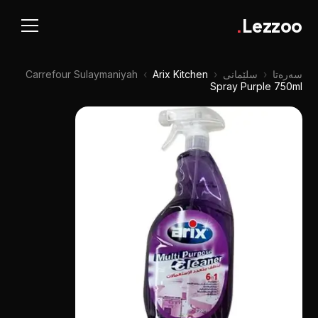
.
Lezzoo
سەرەتا
‹
سلێمانی
‹
Arix Kitchen
‹
Carrefour Sulaymaniyah
Spray Purple 750ml