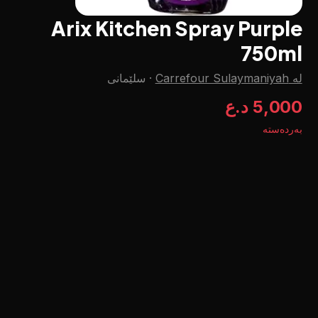
Arix Kitchen Spray Purple
750ml
لە Carrefour Sulaymaniyah
·
سلێمانی
5,000 د.ع
بەردەستە