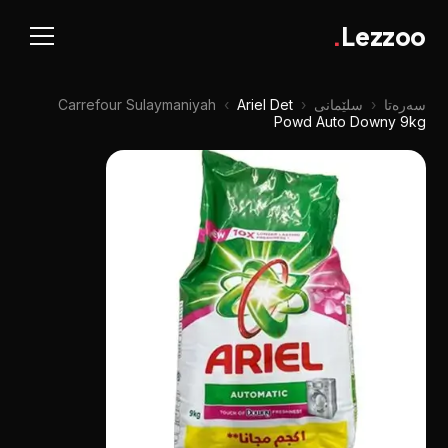
.
Lezzoo
سەرەتا
‹
سلێمانی
‹
Ariel Det
‹
Carrefour Sulaymaniyah
Powd Auto Downy 9kg