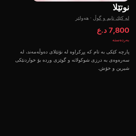
نوتێلا
لە کێك تایم و گوڵ
·
هەولێر
7,800 د.ع
بەردەستە
پارچە کێکی بە تام کە پڕکراوە لە نۆتێلای دەوڵەمەند، لە
سەرەوەی بە درزی شوکولاتە و گوێزی وردە بۆ خواردنێکی
شیرین و خۆش.