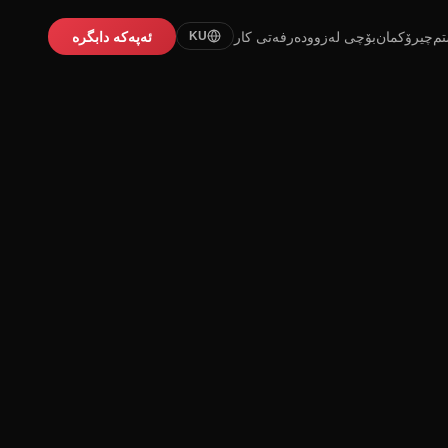
تم
چیرۆکمان
بۆچی لەزوو
دەرفەتی کار
ئەپەکە دابگرە
KU