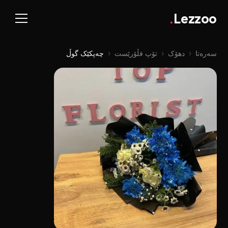
.
Lezzoo
سەرەتا
‹
دهۆک
‹
تۆپ فڵۆرێست
‹
چەپکێک گوڵ