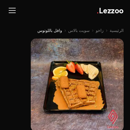
.
Lezzoo
الرئيسية
‹
زاخو
‹
سویت بالاس
‹
وافل باللوتوس