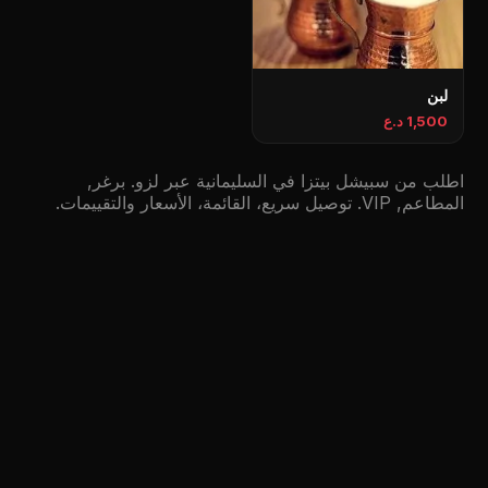
لبن
1,500 د.ع
اطلب من سبیشل بیتزا في السليمانية عبر لزو. برغر,
المطاعم, VIP. توصيل سريع، القائمة، الأسعار والتقييمات.