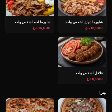
شاورما دجاج لشخص واحد
شاورما لحم لشخص واحد
12,000 د.ع
15,000 د.ع
فلافل لشخص واحد
6,000 د.ع
بیتزا