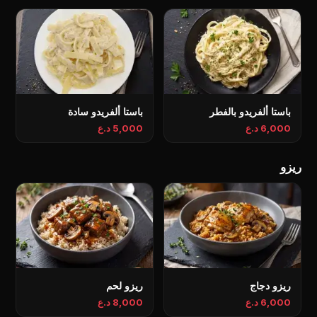
باستا ألفريدو بالفطر
باستا ألفريدو سادة
6,000 د.ع
5,000 د.ع
ریزو
ريزو دجاج
ريزو لحم
6,000 د.ع
8,000 د.ع