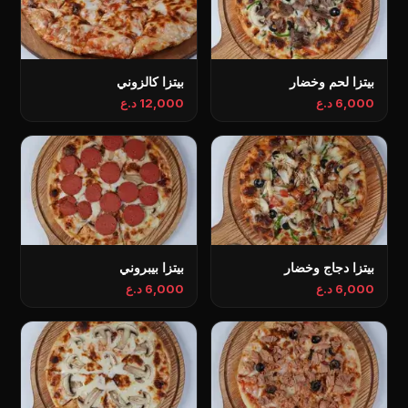
بيتزا لحم وخضار
بيتزا كالزوني
6,000 د.ع
12,000 د.ع
بيتزا دجاج وخضار
بيتزا بيبروني
6,000 د.ع
6,000 د.ع