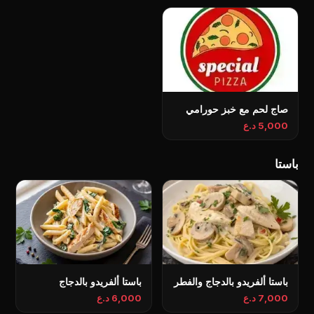
صاج لحم مع خبز حورامي
5,000 د.ع
باستا
باستا ألفريدو بالدجاج والفطر
باستا ألفريدو بالدجاج
7,000 د.ع
6,000 د.ع