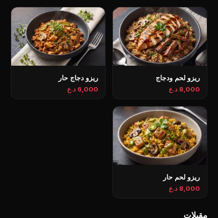
ريزو لحم ودجاج
ريزو دجاج حار
8,000 د.ع
6,000 د.ع
ريزو لحم حار
8,000 د.ع
مقبلات