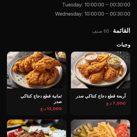
Tuesday
:
10:00:00
–
00:30:00
Wednesday
:
10:00:00
–
00:30:00
القائمة
·
60 صنف
وجبات
أربعة قطع دجاج كنتاكي صدر
ثمانية قطع دجاج كنتاكي
صدر
7,000 د.ع
13,000 د.ع