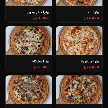
بيتزا سمك
بيتزا فطر وجبن
6,000 د.ع
6,000 د.ع
بيتزا مارغريتا
بيتزا مشكلة
6,000 د.ع
6,000 د.ع