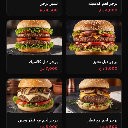
برجر لحم كلاسيك
تشيز برجر
4,000 د.ع
4,500 د.ع
برجر دبل تشيز
برجر دبل كلاسيك
8,000 د.ع
7,000 د.ع
برجر لحم مع فطر
برجر لحم مع فطر وجبن
4,500 د.ع
5,000 د.ع