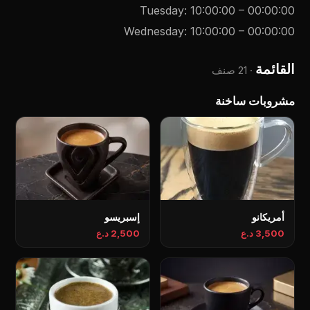
Tuesday
:
10:00:00
–
00:00:00
Wednesday
:
10:00:00
–
00:00:00
القائمة
·
21 صنف
مشروبات ساخنة
أمريكانو
إسبريسو
3,500 د.ع
2,500 د.ع