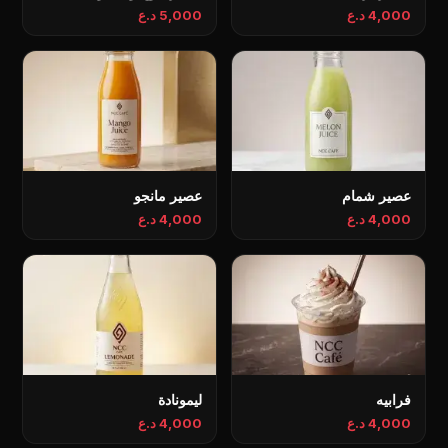
4,000 د.ع
5,000 د.ع
عصير شمام
عصير مانجو
4,000 د.ع
4,000 د.ع
فرابيه
ليمونادة
4,000 د.ع
4,000 د.ع