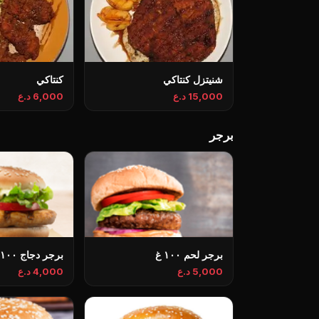
شنيتزل كنتاكي
كنتاكي
15,000 د.ع
6,000 د.ع
برجر
برجر لحم ١٠٠ غ
برجر دجاج ١٠٠ غ
5,000 د.ع
4,000 د.ع