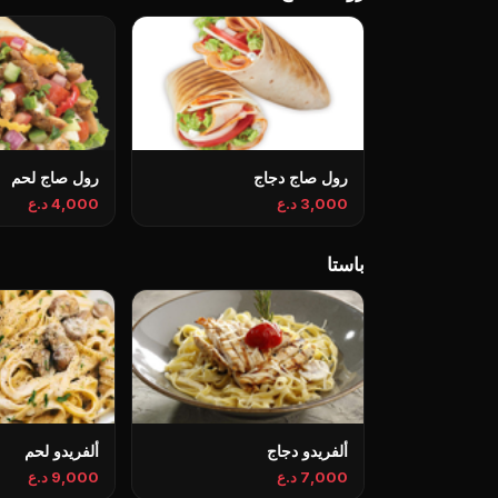
رول صاج دجاج
رول صاج لحم
3,000 د.ع
4,000 د.ع
باستا
ألفريدو دجاج
ألفريدو لحم
7,000 د.ع
9,000 د.ع