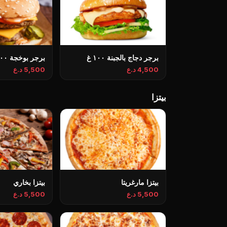
برجر دجاج بالجبنة ١٠٠ غ
برجر بوخجة ١٠٠ غ
4,500 د.ع
5,500 د.ع
بيتزا
بيتزا مارغريتا
بيتزا بخاري
5,500 د.ع
5,500 د.ع