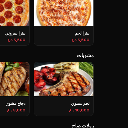
بيتزا لحم
بيتزا بيبروني
5,500 د.ع
5,500 د.ع
مشويات
لحم مشوي
دجاج مشوي
10,000 د.ع
8,000 د.ع
رولات صاج