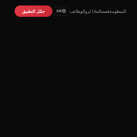
المنظومة
قصتنا
لماذا لزو
الوظائف
حمّل التطبيق
AR