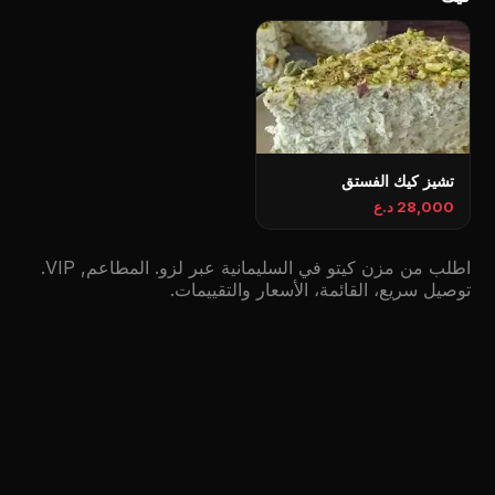
تشيز كيك الفستق
28,000 د.ع
اطلب من مزن كيتو في السليمانية عبر لزو. المطاعم, VIP.
توصيل سريع، القائمة، الأسعار والتقييمات.