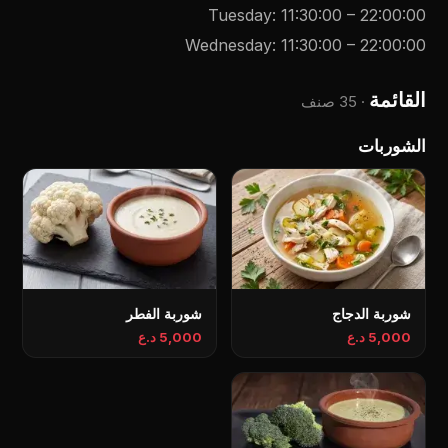
Tuesday
:
11:30:00
–
22:00:00
Wednesday
:
11:30:00
–
22:00:00
القائمة
·
35 صنف
الشوربات
شوربة الدجاج
شوربة الفطر
5,000 د.ع
5,000 د.ع