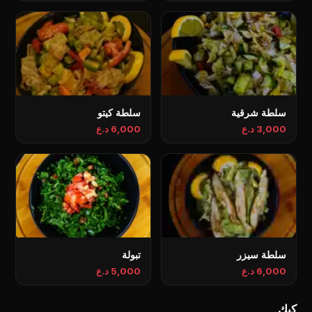
سلطة شرقية
سلطة كيتو
3,000 د.ع
6,000 د.ع
سلطة سيزر
تبولة
6,000 د.ع
5,000 د.ع
کیك