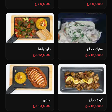
6,000 د.ع
4,000 د.ع
ستيك دجاج
داود باشا
12,000 د.ع
12,000 د.ع
كبدة دجاج
مندی
12,000 د.ع
10,000 د.ع