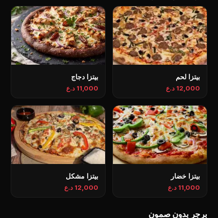
بیتزا لحم
بیتزا دجاج
12,000 د.ع
11,000 د.ع
بيتزا خضار
بيتزا مشكل
11,000 د.ع
12,000 د.ع
برجر بدون صمون