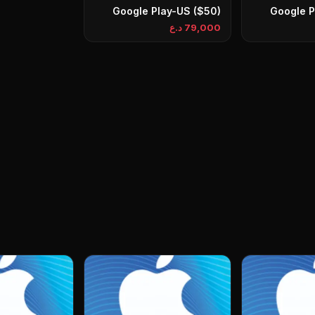
Google Play-US ($50)
Google P
79,000 د.ع