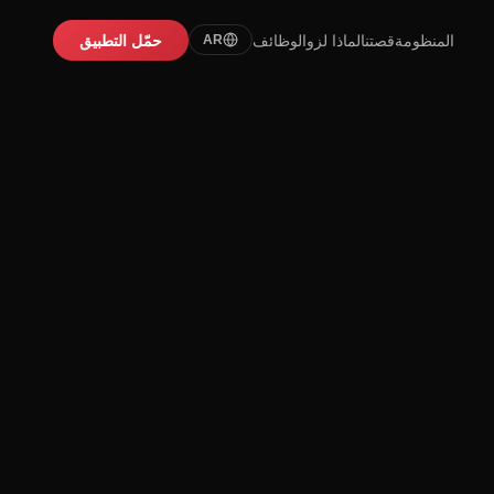
المنظومة
قصتنا
لماذا لزو
الوظائف
حمّل التطبيق
AR