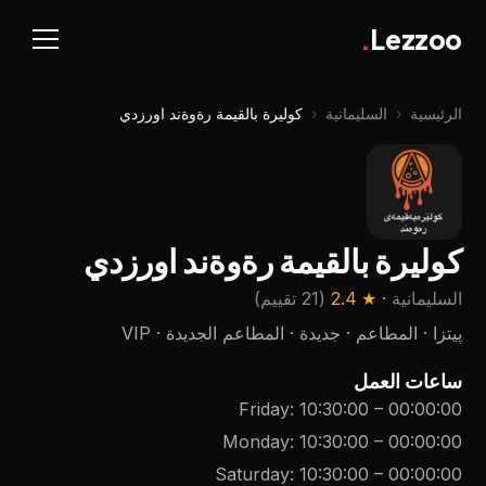
.
Lezzoo
الرئيسية
‹
السليمانية
‹
کولیرة بالقیمة رةوةند اورزدي
کولیرة بالقیمة رةوةند اورزدي
السليمانية
· ★
2.4
(
21 تقييم
)
پیتزا · المطاعم · جديدة · المطاعم الجديدة · VIP
ساعات العمل
Friday
:
10:30:00
–
00:00:00
Monday
:
10:30:00
–
00:00:00
Saturday
:
10:30:00
–
00:00:00