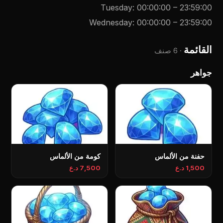
Tuesday
:
00:00:00
–
23:59:00
Wednesday
:
00:00:00
–
23:59:00
القائمة
·
6 صنف
جواهر
حفنة من الألماس
كومة من الألماس
1,500 د.ع
7,500 د.ع