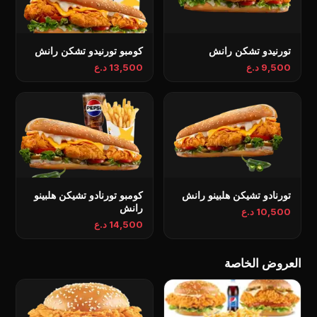
تورنيدو تشكن رانش
کومبو تورنيدو تشكن رانش
9,500 د.ع
13,500 د.ع
تورنادو تشيكن هلبينو رانش
کومبو تورنادو تشيكن هلبينو
رانش
10,500 د.ع
14,500 د.ع
العروض الخاصة