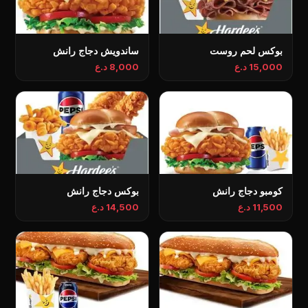
بوکس لحم روست
ساندويش دجاج رانش
15,000 د.ع
8,000 د.ع
کومبو دجاج رانش
بوکس دجاج رانش
11,500 د.ع
14,500 د.ع