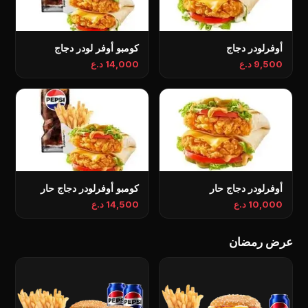
أوفرلودر دجاج
کومبو أوفر لودر دجاج
9,500 د.ع
14,000 د.ع
أوفرلودر دجاج حار
كومبو أوفرلودر دجاج حار
10,000 د.ع
14,500 د.ع
عرض رمضان