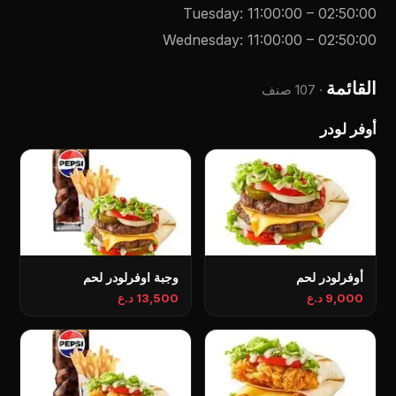
Tuesday
:
11:00:00
–
02:50:00
Wednesday
:
11:00:00
–
02:50:00
القائمة
·
107 صنف
أوفر لودر
أوفرلودر لحم
وجبة اوفرلودر لحم
9,000 د.ع
13,500 د.ع