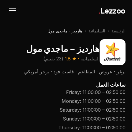
.
Lezzoo
الرئيسية
‹
السليمانية
‹
هارديز - ماجدي مول
هارديز - ماجدي مول
السليمانية
· ★
1.8
(
23 تقييم
)
برغر · عروض · المطاعم · فاست فود · برجر أمريكي
ساعات العمل
Friday
:
11:00:00
–
02:50:00
Monday
:
11:00:00
–
02:50:00
Saturday
:
11:00:00
–
02:50:00
Sunday
:
11:00:00
–
02:50:00
Thursday
:
11:00:00
–
02:50:00