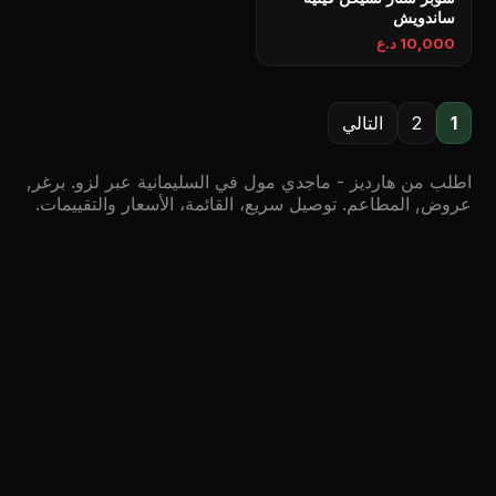
ساندويش
10,000 د.ع
1
2
التالي
اطلب من هارديز - ماجدي مول في السليمانية عبر لزو. برغر,
عروض, المطاعم. توصيل سريع، القائمة، الأسعار والتقييمات.