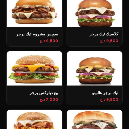
كلاسيك ثيك برجر
سويس مشروم ثيك برجر
9,500 د.ع
9,500 د.ع
ثيك برجر هالبينو
بيغ ديلوكس برجر
9,500 د.ع
7,000 د.ع