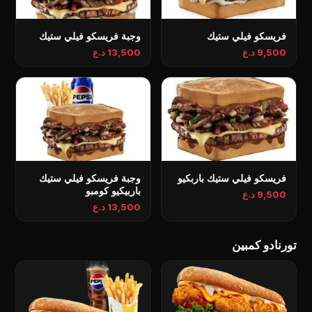
فريسكو فيلي ستيك
وجبة فريسكو فيلي ستيك
9,500 د.ع
13,500 د.ع
فريسكو فيلي ستيك باربكيو
وجبة فريسكو فيلي ستيك
باربيكيو كومبو
9,500 د.ع
13,500 د.ع
تورنادو کمبین