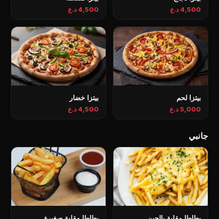
4,500 د.ع
4,500 د.ع
بيتزا لحم
بيتزا خضار
5,000 د.ع
4,500 د.ع
جانبي
بطاطا مقلية بالجبن
بطاطا مقلية صغيرة