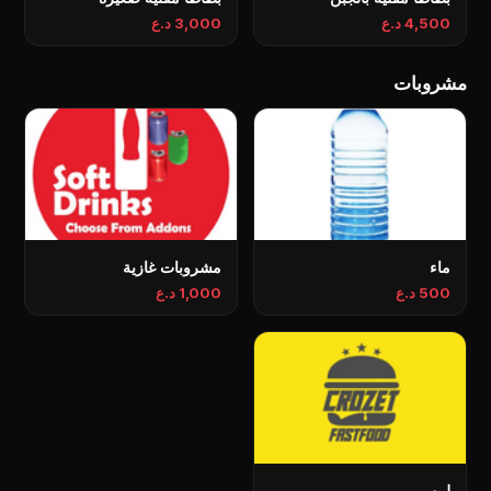
4,500 د.ع
3,000 د.ع
مشروبات
ماء
مشروبات غازية
500 د.ع
1,000 د.ع
لبن