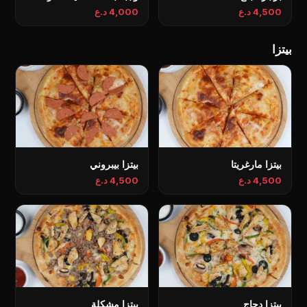
4,500 د.ع
4,000 د.ع
بيتزا
بيتزا مارغريتا
بيتزا بيبروني
4,500 د.ع
4,500 د.ع
بيتزا دجاج
بيتزا مشكلة