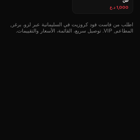
1,000 د.ع
اطلب من فاست فود كروزيت في السليمانية عبر لزو. برغر,
المطاعم, VIP. توصيل سريع، القائمة، الأسعار والتقييمات.