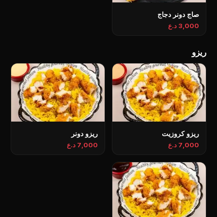
صاج دونر دجاج
3,000 د.ع
ریزو
ريزو كروزيت
ريزو دونر
7,000 د.ع
7,000 د.ع