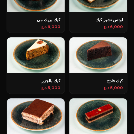
لوتس تشيز كيك
كيك بريك مي
6,000 د.ع
6,000 د.ع
كيك فادج
كيك بالجزر
5,000 د.ع
5,000 د.ع