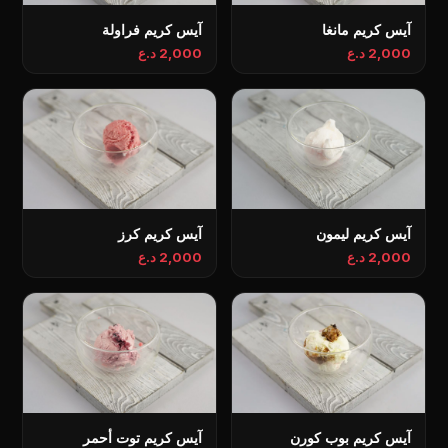
آيس كريم مانغا
آيس كريم فراولة
2,000 د.ع
2,000 د.ع
آيس كريم ليمون
آيس كريم كرز
2,000 د.ع
2,000 د.ع
آيس كريم بوب كورن
آيس كريم توت أحمر