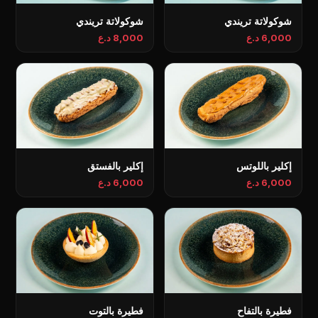
شوكولاتة تريندي
شوكولاتة تريندي
6,000 د.ع
8,000 د.ع
إكلير باللوتس
إكلير بالفستق
6,000 د.ع
6,000 د.ع
فطيرة بالتفاح
فطيرة بالتوت