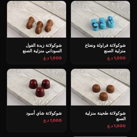
شوكولاتة فراولة ونعناع
شوكولاتة زبدة الفول
منزلية الصنع
السوداني منزلية الصنع
1,000 د.ع
1,000 د.ع
شوكولاتة طحينة منزلية
شوكولاتة شاي أسود
الصنع
1,000 د.ع
1,000 د.ع