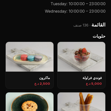
Tuesday
:
10:00:00
–
23:00:00
Wednesday
:
10:00:00
–
23:00:00
القائمة
·
136 صنف
حلويات
فوندي فراولة
ماكرون
5,000 د.ع
2,500 د.ع