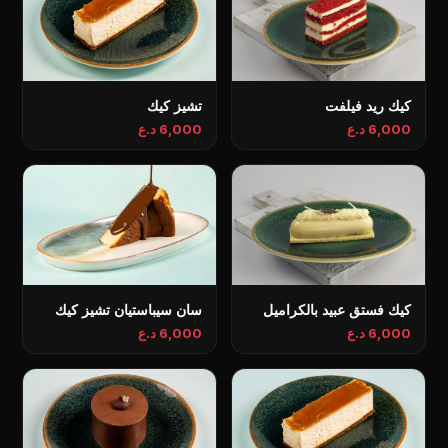
كيك ريد فيلفت
تشيز كيك
6,000 د.ع
6,000 د.ع
كيك فستق عبيد بالكراميل
سان سيباستيان تشيز كيك
6,000 د.ع
6,000 د.ع