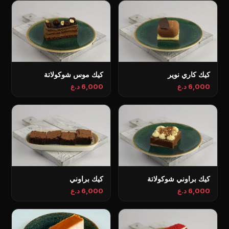
كيك كاري نوير
كيك موس شوكولاتة
6,000 د.ع
6,000 د.ع
كيك براوني شوكولاتة
كيك براوني
6,000 د.ع
6,000 د.ع