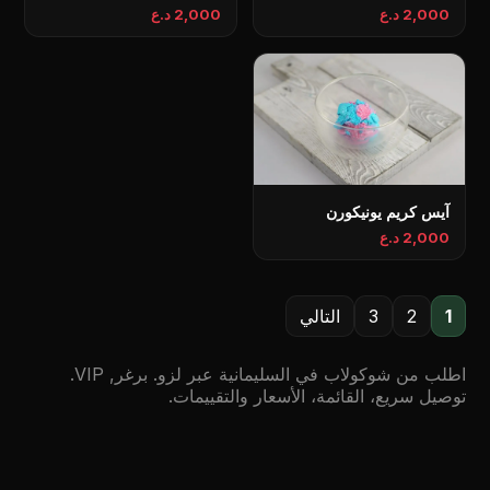
2,000 د.ع
2,000 د.ع
آيس كريم يونيكورن
2,000 د.ع
1
2
3
التالي
اطلب من شوكولاب في السليمانية عبر لزو. برغر, VIP.
توصيل سريع، القائمة، الأسعار والتقييمات.