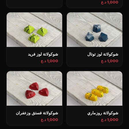
1,000 د.ع
شوكولاتة لوز توتال
شوكولاتة لوز فريد
1,000 د.ع
1,000 د.ع
شوكولاتة روزماري
شوكولاتة فستق وزعفران
1,000 د.ع
1,000 د.ع