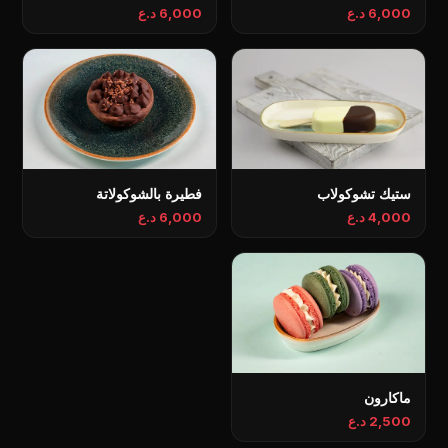
6,000 د.ع
6,000 د.ع
ستيك تشوكولاب
فطيرة بالشوكولاتة
4,000 د.ع
6,000 د.ع
ماكارون
2,500 د.ع