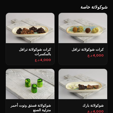
شوكولاتة خاصة
كرات شوكولاتة ترافل
كرات شوكولاتة ترافل
بالمكسرات
4,000 د.ع
4,000 د.ع
شوكولاتة بارك
شوكولاتة فستق وتوت أحمر
منزلية الصنع
4,000 د.ع